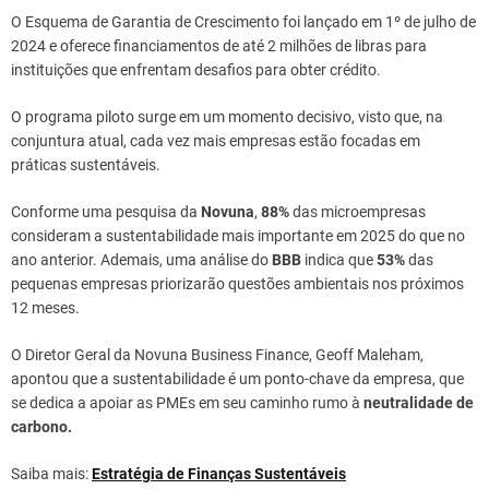
O Esquema de Garantia de Crescimento foi lançado em 1º de julho de
2024 e oferece financiamentos de até 2 milhões de libras para
instituições que enfrentam desafios para obter crédito.
O programa piloto surge em um momento decisivo, visto que, na
conjuntura atual, cada vez mais empresas estão focadas em
práticas sustentáveis.
Conforme uma pesquisa da
Novuna
,
88%
das microempresas
consideram a sustentabilidade mais importante em 2025 do que no
ano anterior. Ademais, uma análise do
BBB
indica que
53%
das
pequenas empresas priorizarão questões ambientais nos próximos
12 meses.
O Diretor Geral da Novuna Business Finance, Geoff Maleham,
apontou que a sustentabilidade é um ponto-chave da empresa, que
se dedica a apoiar as PMEs em seu caminho rumo à
neutralidade de
carbono.
Saiba mais:
Estratégia de Finanças Sustentáveis