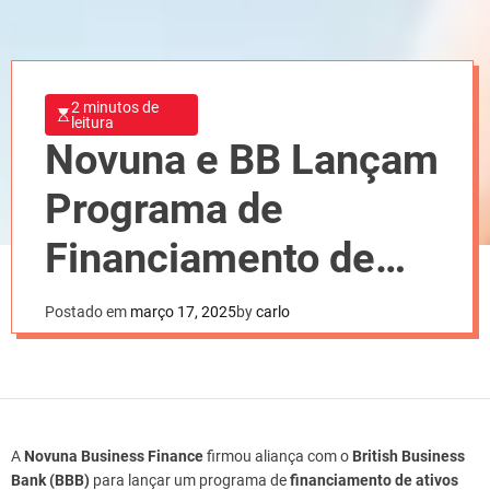
2 minutos de
leitura
Novuna e BB Lançam
Programa de
Financiamento de
Ativos Verdes
Postado em
março 17, 2025
by
carlo
A
Novuna Business Finance
firmou aliança com o
British Business
Bank (BBB)
para lançar um programa de
financiamento de ativos