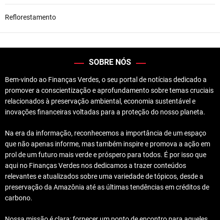
Reflorestamento
SOBRE NÓS
Bem-vindo ao Finanças Verdes, o seu portal de notícias dedicado a
promover a conscientização e aprofundamento sobre temas cruciais
relacionados à preservação ambiental, economia sustentável e
inovações financeiras voltadas para a proteção do nosso planeta.
Na era da informação, reconhecemos a importância de um espaço
que não apenas informe, mas também inspire e promova a ação em
prol de um futuro mais verde e próspero para todos. É por isso que
aqui no Finanças Verdes nos dedicamos a trazer conteúdos
relevantes e atualizados sobre uma variedade de tópicos, desde a
preservação da Amazônia até as últimas tendências em créditos de
carbono.
Nossa missão é clara: fornecer um ponto de encontro para aqueles