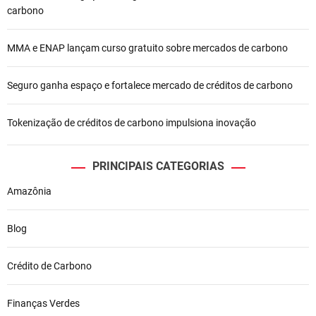
carbono
P
o
MMA e ENAP lançam curso gratuito sobre mercados de carbono
s
Seguro ganha espaço e fortalece mercado de créditos de carbono
t
Tokenização de créditos de carbono impulsiona inovação
PRINCIPAIS CATEGORIAS
Amazônia
Blog
Crédito de Carbono
Finanças Verdes