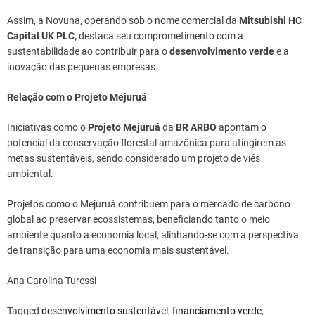
Assim, a Novuna, operando sob o nome comercial da
Mitsubishi HC
Capital UK PLC,
destaca seu comprometimento com a
sustentabilidade ao contribuir para o
desenvolvimento verde
e a
inovação das pequenas empresas.
Relação com o Projeto Mejuruá
Iniciativas como o
Projeto Mejuruá
da
BR ARBO
apontam o
potencial da conservação florestal amazônica para atingirem as
metas sustentáveis, sendo considerado um projeto de viés
ambiental.
Projetos como o Mejuruá contribuem para o mercado de carbono
global ao preservar ecossistemas, beneficiando tanto o meio
ambiente quanto a economia local, alinhando-se com a perspectiva
de transição para uma economia mais sustentável.
Ana Carolina Turessi
Tagged
desenvolvimento sustentável
,
financiamento verde
,