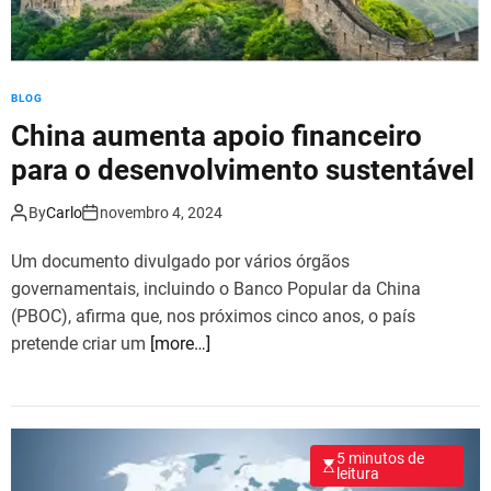
BLOG
China aumenta apoio financeiro
para o desenvolvimento sustentável
By
Carlo
novembro 4, 2024
Um documento divulgado por vários órgãos
governamentais, incluindo o Banco Popular da China
(PBOC), afirma que, nos próximos cinco anos, o país
pretende criar um
[more…]
5 minutos de
leitura