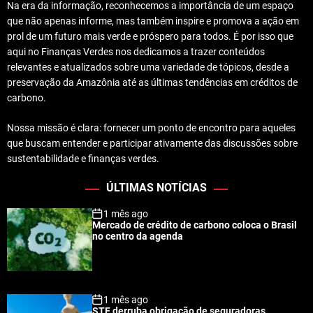
Na era da informação, reconhecemos a importância de um espaço
que não apenas informe, mas também inspire e promova a ação em
prol de um futuro mais verde e próspero para todos. É por isso que
aqui no Finanças Verdes nos dedicamos a trazer conteúdos
relevantes e atualizados sobre uma variedade de tópicos, desde a
preservação da Amazônia até as últimas tendências em créditos de
carbono.
Nossa missão é clara: fornecer um ponto de encontro para aqueles
que buscam entender e participar ativamente das discussões sobre
sustentabilidade e finanças verdes.
ÚLTIMAS NOTÍCIAS
1 mês ago
Mercado de crédito de carbono coloca o Brasil
no centro da agenda
1 mês ago
STF derruba obrigação de seguradoras