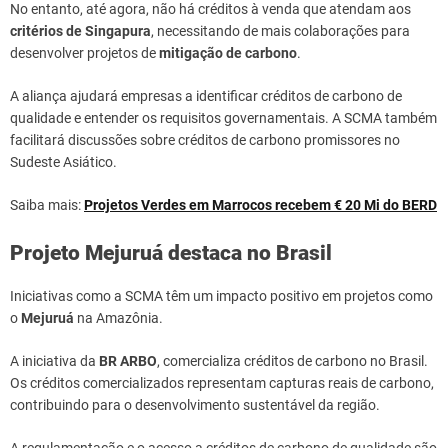
No entanto, até agora, não há créditos à venda que atendam aos
critérios de Singapura
, necessitando de mais colaborações para
desenvolver projetos de
mitigação de carbono
.
A aliança ajudará empresas a identificar créditos de carbono de
qualidade e entender os requisitos governamentais. A SCMA também
facilitará discussões sobre créditos de carbono promissores no
Sudeste Asiático.
Saiba mais:
Projetos Verdes em Marrocos recebem € 20 Mi do BERD
Projeto Mejuruá destaca no Brasil
Iniciativas como a SCMA têm um impacto positivo em projetos como
o
Mejuruá
na Amazônia.
A iniciativa da
BR ARBO
, comercializa créditos de carbono no Brasil.
Os créditos comercializados representam capturas reais de carbono,
contribuindo para o desenvolvimento sustentável da região.