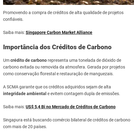
Promovendo a compra de créditos de alta qualidade de projetos
confiáveis.
Saiba mais:
Singapore Carbon Market Alliance
Importância dos Créditos de Carbono
Um
crédito de carbono
representa uma tonelada de dióxido de
carbono evitada ou removida da atmosfera. Gerada por projetos
como conservação florestal e restauração de manguezais.
A SCMA garante que os créditos adquiridos sejam de alta
integridade ambiental
e evitem contagem dupla de emissões.
Saiba mais:
US$ 5,4 Bi no Mercado de Créditos de Carbono
Singapura está buscando comércio bilateral de créditos de carbono
com mais de 20 países.