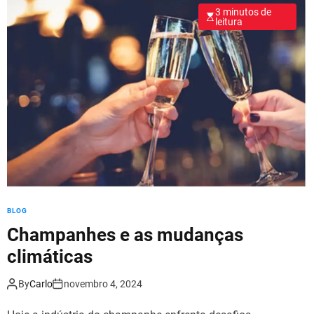
3 minutos de
leitura
BLOG
Champanhes e as mudanças
climáticas
By
Carlo
novembro 4, 2024