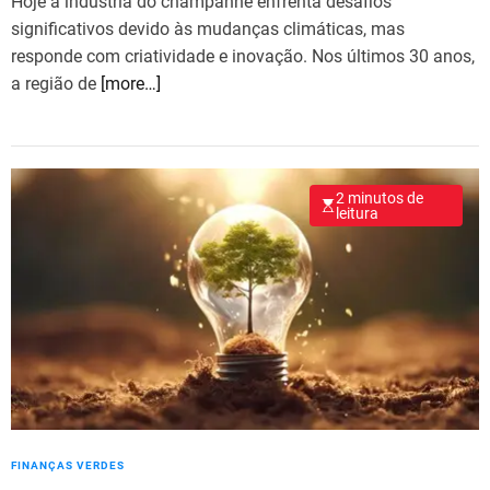
Hoje a indústria do champanhe enfrenta desafios
significativos devido às mudanças climáticas, mas
responde com criatividade e inovação. Nos últimos 30 anos,
a região de
[more…]
2 minutos de
leitura
FINANÇAS VERDES