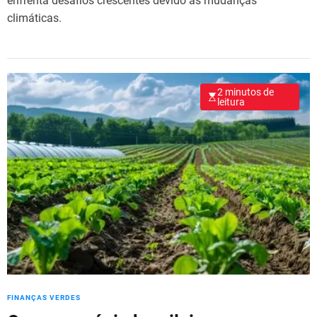
enfrenta desafios crescentes devido às mudanças
climáticas.
2 minutos de
leitura
FINANÇAS VERDES