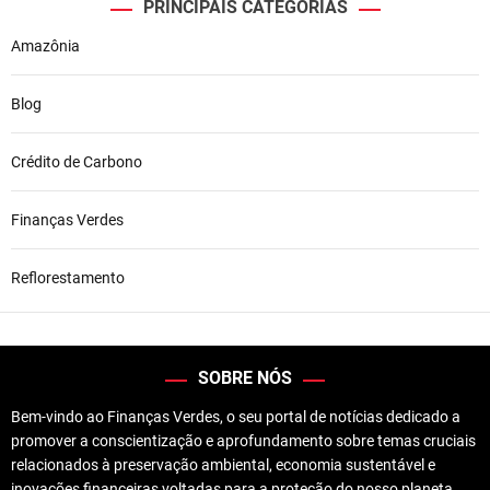
PRINCIPAIS CATEGORIAS
Amazônia
Blog
Crédito de Carbono
Finanças Verdes
Reflorestamento
SOBRE NÓS
Bem-vindo ao Finanças Verdes, o seu portal de notícias dedicado a
promover a conscientização e aprofundamento sobre temas cruciais
relacionados à preservação ambiental, economia sustentável e
inovações financeiras voltadas para a proteção do nosso planeta.