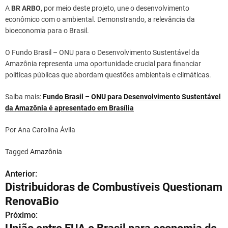
A
BR ARBO
, por meio deste projeto, une o desenvolvimento
econômico com o ambiental. Demonstrando, a relevância da
bioeconomia para o Brasil.
O Fundo Brasil – ONU para o Desenvolvimento Sustentável da
Amazônia representa uma oportunidade crucial para financiar
políticas públicas que abordam questões ambientais e climáticas.
Saiba mais:
Fundo Brasil – ONU para Desenvolvimento Sustentável
da Amazônia é apresentado em Brasília
Por Ana Carolina Ávila
Tagged
Amazônia
Anterior:
N
Distribuidoras de Combustíveis Questionam
a
RenovaBio
v
Próximo: