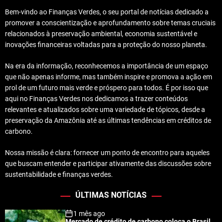
Bem-vindo ao Finanças Verdes, o seu portal de notícias dedicado a
promover a conscientização e aprofundamento sobre temas cruciais
relacionados à preservação ambiental, economia sustentável e
inovações financeiras voltadas para a proteção do nosso planeta.
Na era da informação, reconhecemos a importância de um espaço
que não apenas informe, mas também inspire e promova a ação em
prol de um futuro mais verde e próspero para todos. É por isso que
aqui no Finanças Verdes nos dedicamos a trazer conteúdos
relevantes e atualizados sobre uma variedade de tópicos, desde a
preservação da Amazônia até as últimas tendências em créditos de
carbono.
Nossa missão é clara: fornecer um ponto de encontro para aqueles
que buscam entender e participar ativamente das discussões sobre
sustentabilidade e finanças verdes.
ÚLTIMAS NOTÍCIAS
1 mês ago
Mercado de crédito de carbono coloca o Brasil