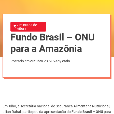
2 minutos de
leitura
Fundo Brasil – ONU
para a Amazônia
Postado em
outubro 23, 2024
by
carlo
Em julho, a secretária nacional de Segurança Alimentar e Nutricional,
Lilian Rahal, participou da apresentação do
Fundo Brasil – ONU
para