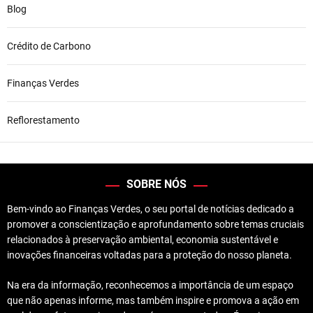
Blog
Crédito de Carbono
Finanças Verdes
Reflorestamento
SOBRE NÓS
Bem-vindo ao Finanças Verdes, o seu portal de notícias dedicado a
promover a conscientização e aprofundamento sobre temas cruciais
relacionados à preservação ambiental, economia sustentável e
inovações financeiras voltadas para a proteção do nosso planeta.
Na era da informação, reconhecemos a importância de um espaço
que não apenas informe, mas também inspire e promova a ação em