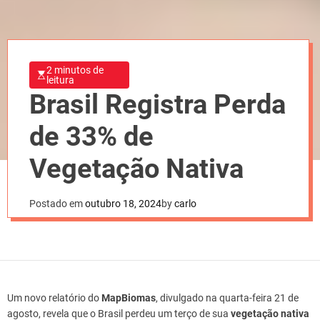
2 minutos de
leitura
Brasil Registra Perda
de 33% de
Vegetação Nativa
Postado em
outubro 18, 2024
by
carlo
Um novo relatório do
MapBiomas
, divulgado na quarta-feira 21 de
agosto, revela que o Brasil perdeu um terço de sua
vegetação nativa