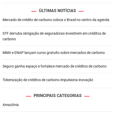
o
ÚLTIMAS NOTÍCIAS
d
Mercado de crédito de carbono coloca o Brasil no centro da agenda
e
STF derruba obrigação de seguradoras investirem em créditos de
P
carbono
o
MMA e ENAP lançam curso gratuito sobre mercados de carbono
s
t
Seguro ganha espaço e fortalece mercado de créditos de carbono
Tokenização de créditos de carbono impulsiona inovação
PRINCIPAIS CATEGORIAS
Amazônia