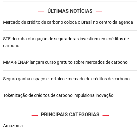
o
ÚLTIMAS NOTÍCIAS
d
Mercado de crédito de carbono coloca o Brasil no centro da agenda
e
STF derruba obrigação de seguradoras investirem em créditos de
P
carbono
o
MMA e ENAP lançam curso gratuito sobre mercados de carbono
s
t
Seguro ganha espaço e fortalece mercado de créditos de carbono
Tokenização de créditos de carbono impulsiona inovação
PRINCIPAIS CATEGORIAS
Amazônia