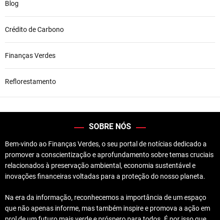
Blog
Crédito de Carbono
Finanças Verdes
Reflorestamento
SOBRE NÓS
Bem-vindo ao Finanças Verdes, o seu portal de notícias dedicado a
promover a conscientização e aprofundamento sobre temas cruciais
relacionados à preservação ambiental, economia sustentável e
inovações financeiras voltadas para a proteção do nosso planeta.
Na era da informação, reconhecemos a importância de um espaço
que não apenas informe, mas também inspire e promova a ação em
prol de um futuro mais verde e próspero para todos. É por isso que