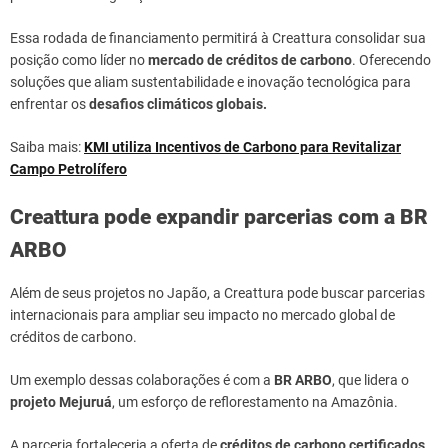
Essa rodada de financiamento permitirá à Creattura consolidar sua
posição como líder no
mercado de créditos de carbono
. Oferecendo
soluções que aliam sustentabilidade e inovação tecnológica para
enfrentar os
desafios climáticos globais.
Saiba mais:
KMI utiliza Incentivos de Carbono para Revitalizar
Campo Petrolífero
Creattura pode expandir parcerias com a BR
ARBO
Além de seus projetos no Japão, a Creattura pode buscar parcerias
internacionais para ampliar seu impacto no mercado global de
créditos de carbono.
Um exemplo dessas colaborações é com a
BR ARBO
, que lidera o
projeto Mejuruá
, um esforço de reflorestamento na Amazônia.
A parceria fortaleceria a oferta de
créditos de carbono certificados
,