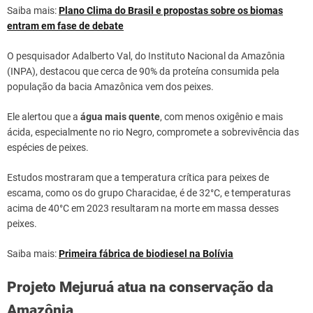
Saiba mais:
Plano Clima do Brasil e propostas sobre os biomas
entram em fase de debate
O pesquisador Adalberto Val, do Instituto Nacional da Amazônia
(INPA), destacou que cerca de 90% da proteína consumida pela
população da bacia Amazônica vem dos peixes.
Ele alertou que a
água mais quente
, com menos oxigênio e mais
ácida, especialmente no rio Negro, compromete a sobrevivência das
espécies de peixes.
Estudos mostraram que a temperatura crítica para peixes de
escama, como os do grupo Characidae, é de 32°C, e temperaturas
acima de 40°C em 2023 resultaram na morte em massa desses
peixes.
Saiba mais:
Primeira fábrica de biodiesel na Bolívia
Projeto Mejuruá atua na conservação da
Amazônia