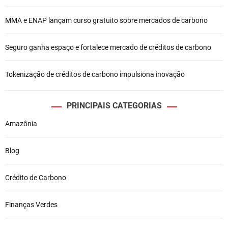
o
MMA e ENAP lançam curso gratuito sobre mercados de carbono
s
t
Seguro ganha espaço e fortalece mercado de créditos de carbono
Tokenização de créditos de carbono impulsiona inovação
PRINCIPAIS CATEGORIAS
Amazônia
Blog
Crédito de Carbono
Finanças Verdes