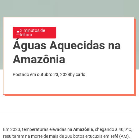
3 minutos de
leitura
Águas Aquecidas na
Amazônia
Postado em
outubro 23, 2024
by
carlo
Em 2023, temperaturas elevadas na
Amazônia
, chegando a 40,9°C,
resultaram na morte de mais de 200 botos e tucuxis em Tefé (AM).