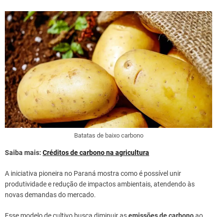
Batatas de baixo carbono
Saiba mais:
Créditos de carbono na agricultura
A iniciativa pioneira no Paraná mostra como é possível unir
produtividade e redução de impactos ambientais, atendendo às
novas demandas do mercado.
Esse modelo de cultivo busca diminuir as
emissões de carbono
ao