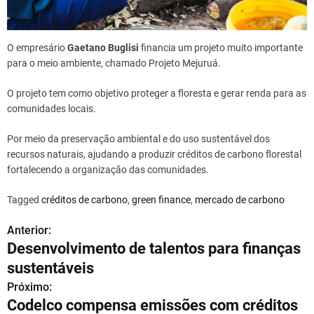
O empresário
Gaetano Buglisi
financia um projeto muito importante
para o meio ambiente, chamado Projeto Mejuruá.
O projeto tem como objetivo proteger a floresta e gerar renda para as
comunidades locais.
Por meio da preservação ambiental e do uso sustentável dos
recursos naturais, ajudando a produzir créditos de carbono florestal
fortalecendo a organização das comunidades.
Tagged
créditos de carbono
,
green finance
,
mercado de carbono
Anterior:
N
Desenvolvimento de talentos para finanças
a
sustentáveis
v
Próximo:
Codelco compensa emissões com créditos
e