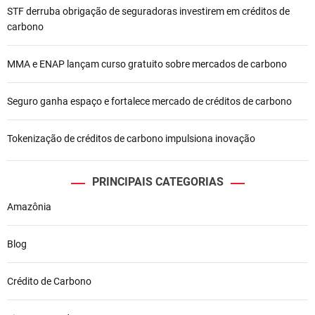
STF derruba obrigação de seguradoras investirem em créditos de
P
carbono
o
MMA e ENAP lançam curso gratuito sobre mercados de carbono
s
t
Seguro ganha espaço e fortalece mercado de créditos de carbono
Tokenização de créditos de carbono impulsiona inovação
PRINCIPAIS CATEGORIAS
Amazônia
Blog
Crédito de Carbono