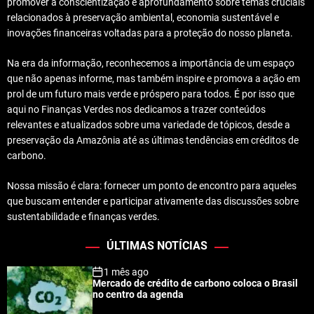
promover a conscientização e aprofundamento sobre temas cruciais
relacionados à preservação ambiental, economia sustentável e
inovações financeiras voltadas para a proteção do nosso planeta.
Na era da informação, reconhecemos a importância de um espaço
que não apenas informe, mas também inspire e promova a ação em
prol de um futuro mais verde e próspero para todos. É por isso que
aqui no Finanças Verdes nos dedicamos a trazer conteúdos
relevantes e atualizados sobre uma variedade de tópicos, desde a
preservação da Amazônia até as últimas tendências em créditos de
carbono.
Nossa missão é clara: fornecer um ponto de encontro para aqueles
que buscam entender e participar ativamente das discussões sobre
sustentabilidade e finanças verdes.
ÚLTIMAS NOTÍCIAS
1 mês ago
Mercado de crédito de carbono coloca o Brasil
no centro da agenda