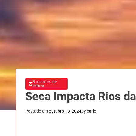
3 minutos de
leitura
Seca Impacta Rios d
Postado em
outubro 18, 2024
by
carlo