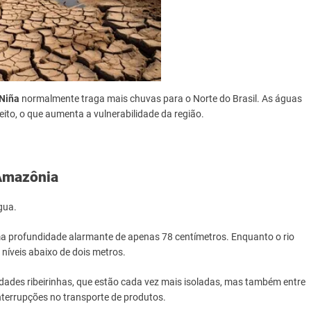
Niña
normalmente traga mais chuvas para o Norte do Brasil. As águas
eito, o que aumenta a vulnerabilidade da região.
 Amazônia
gua.
ma profundidade alarmante de apenas 78 centímetros. Enquanto o rio
 níveis abaixo de dois metros.
ades ribeirinhas, que estão cada vez mais isoladas, mas também entre
terrupções no transporte de produtos.