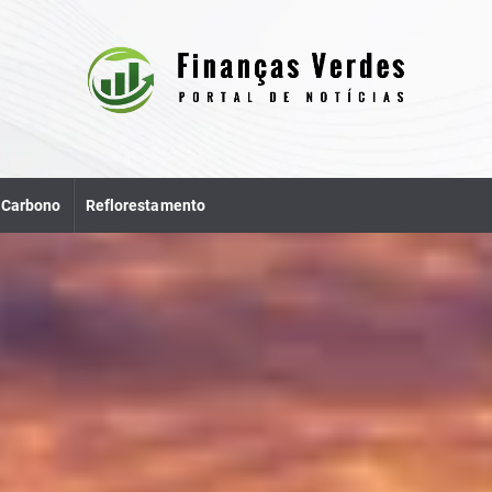
e Carbono
Reflorestamento