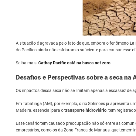
A situação é agravada pelo fato de que, embora o fenômeno
La 
do Pacífico ainda não esfriaram o suficiente para causar esse ef
Saiba mais:
Cathay Pacific está na busca net zero
Desafios e Perspectivas sobre a seca na
Os impactos dessa seca não se limitam apenas à escassez de á
Em Tabatinga (AM), por exemplo, o rio Solimões já apresenta u
Madeira, essencial para o
transporte hidroviário
, tem registrado
Esse cenário tem causado preocupação não só entre as comunid
empresários, como os da Zona Franca de Manaus, que temem in