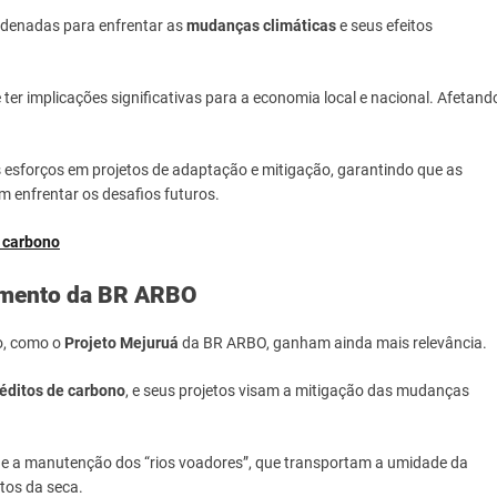
rdenadas para enfrentar as
mudanças climáticas
e seus efeitos
er implicações significativas para a economia local e nacional. Afetand
s esforços em projetos de adaptação e mitigação, garantindo que as
 enfrentar os desafios futuros.
e carbono
tamento da BR ARBO
to, como o
Projeto Mejuruá
da BR ARBO, ganham ainda mais relevância.
éditos de carbono
, e seus projetos visam a mitigação das mudanças
s e a manutenção dos “rios voadores”, que transportam a umidade da
itos da seca.