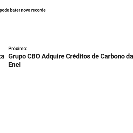
pode bater novo recorde
Próximo:
ta
Grupo CBO Adquire Créditos de Carbono d
Enel