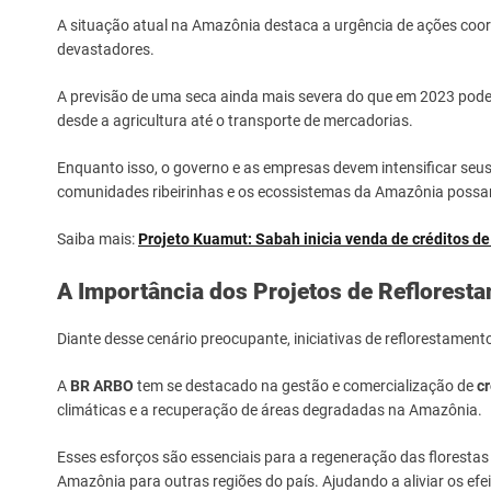
A situação atual na Amazônia destaca a urgência de ações coo
devastadores.
A previsão de uma seca ainda mais severa do que em 2023 pode t
desde a agricultura até o transporte de mercadorias.
Enquanto isso, o governo e as empresas devem intensificar seu
comunidades ribeirinhas e os ecossistemas da Amazônia possam
Saiba mais:
Projeto Kuamut: Sabah inicia venda de créditos d
A Importância dos Projetos de Reflores
Diante desse cenário preocupante, iniciativas de reflorestamen
A
BR ARBO
tem se destacado na gestão e comercialização de
cr
climáticas e a recuperação de áreas degradadas na Amazônia.
Esses esforços são essenciais para a regeneração das floresta
Amazônia para outras regiões do país. Ajudando a aliviar os efe