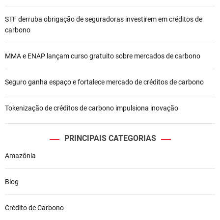
e
STF derruba obrigação de seguradoras investirem em créditos de
P
carbono
o
MMA e ENAP lançam curso gratuito sobre mercados de carbono
s
t
Seguro ganha espaço e fortalece mercado de créditos de carbono
Tokenização de créditos de carbono impulsiona inovação
PRINCIPAIS CATEGORIAS
Amazônia
Blog
Crédito de Carbono