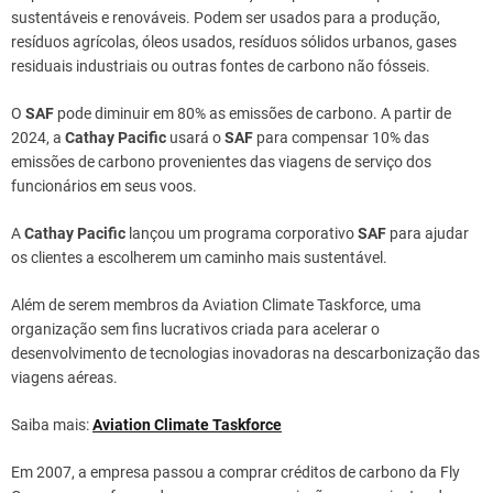
sustentáveis ​​e renováveis. Podem ser usados para a produção,
resíduos agrícolas, óleos usados, resíduos sólidos urbanos, gases
residuais industriais ou outras fontes de carbono não fósseis.
O
SAF
pode diminuir em 80% as emissões de carbono. A partir de
2024, a
Cathay
Pacific
usará o
SAF
para compensar 10% das
emissões de carbono provenientes das viagens de serviço dos
funcionários em seus voos.
A
Cathay Pacific
lançou um programa corporativo
SAF
para ajudar
os clientes a escolherem um caminho mais sustentável.
Além de serem membros da Aviation Climate Taskforce, uma
organização sem fins lucrativos criada para acelerar o
desenvolvimento de tecnologias inovadoras na descarbonização das
viagens aéreas.
Saiba mais:
Aviation Climate Taskforce
Em 2007, a empresa passou a comprar créditos de carbono da Fly