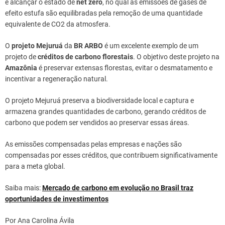
é alcançar o estado de
net zero
, no qual as emissões de gases de
efeito estufa são equilibradas pela remoção de uma quantidade
equivalente de CO2 da atmosfera.
O
projeto Mejuruá
da
BR ARBO
é um excelente exemplo de um
projeto de
créditos de carbono florestais
. O objetivo deste projeto na
Amazônia
é preservar extensas florestas, evitar o desmatamento e
incentivar a regeneração natural.
O projeto Mejuruá preserva a biodiversidade local e captura e
armazena grandes quantidades de carbono, gerando créditos de
carbono que podem ser vendidos ao preservar essas áreas.
As emissões compensadas pelas empresas e nações são
compensadas por esses créditos, que contribuem significativamente
para a meta global.
Saiba mais:
Mercado de carbono em evolução no Brasil traz
oportunidades de investimentos
Por Ana Carolina Ávila