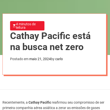
4 minutos de
leitura
Cathay Pacific está
na busca net zero
Postado em
maio 21, 2024
by
carlo
Recentemente, a
Cathay Pacific
reafirmou seu compromisso de ser
primeira companhia aérea asiática a zerar as emissões de gases