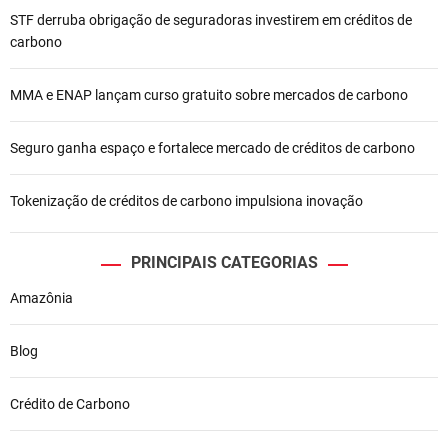
STF derruba obrigação de seguradoras investirem em créditos de
P
carbono
o
MMA e ENAP lançam curso gratuito sobre mercados de carbono
s
t
Seguro ganha espaço e fortalece mercado de créditos de carbono
Tokenização de créditos de carbono impulsiona inovação
PRINCIPAIS CATEGORIAS
Amazônia
Blog
Crédito de Carbono