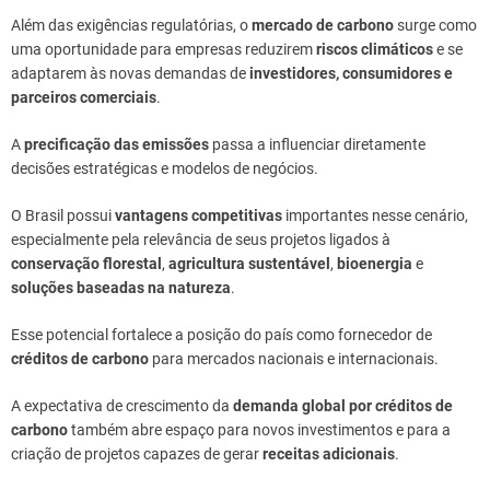
Além das exigências regulatórias, o
mercado de carbono
surge como
uma oportunidade para empresas reduzirem
riscos climáticos
e se
adaptarem às novas demandas de
investidores, consumidores e
parceiros comerciais
.
A
precificação das emissões
passa a influenciar diretamente
decisões estratégicas e modelos de negócios.
O Brasil possui
vantagens competitivas
importantes nesse cenário,
especialmente pela relevância de seus projetos ligados à
conservação florestal
,
agricultura sustentável
,
bioenergia
e
soluções baseadas na natureza
.
Esse potencial fortalece a posição do país como fornecedor de
créditos de carbono
para mercados nacionais e internacionais.
A expectativa de crescimento da
demanda global por créditos de
carbono
também abre espaço para novos investimentos e para a
criação de projetos capazes de gerar
receitas adicionais
.