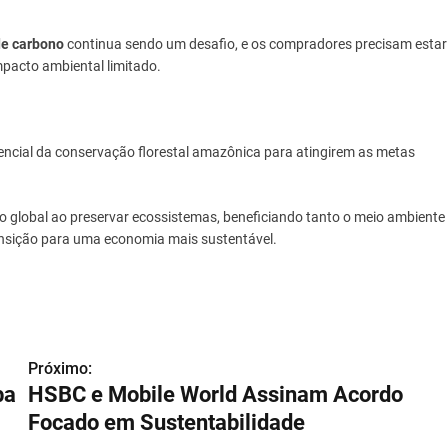
e carbono
continua sendo um desafio, e os compradores precisam estar
mpacto ambiental limitado.
ncial da conservação florestal amazônica para atingirem as metas
 global ao preservar ecossistemas, beneficiando tanto o meio ambiente
ansição para uma economia mais sustentável.
Próximo:
ba
HSBC e Mobile World Assinam Acordo
Focado em Sustentabilidade