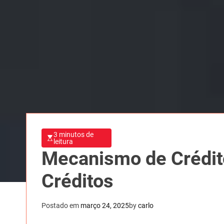
3 minutos de
leitura
Mecanismo de Crédit
Créditos
Postado em
março 24, 2025
by
carlo