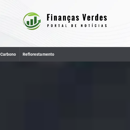
e Carbono
Reflorestamento