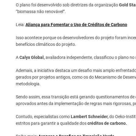
O plano foi desenvolvido sob diretrizes da organização
Gold St
“biomassa não renovável”.
Leia:
Aliança para Fomentar o Uso de Créditos de Carbono
Isso acontece porque os desenvolvedores do projeto foram ince
benefícios climáticos do projeto.
A
Calyx Global,
avaliadora independente, classificou o plano no
Ademais, a iniciativa destaca um desafio mais amplo enfrentado
gerados por projetos antigos, como os do Mecanismo de Dese
metodologia.
Sendo assim, essa transição está gerando questionamentos de 
aprovados antes da implementação de regras mais rigorosas, pre
Contudo, especialistas como
Lambert Schneider,
do Oeko-Insti
estritos para garantir a qualidade dos
créditos de carbono.