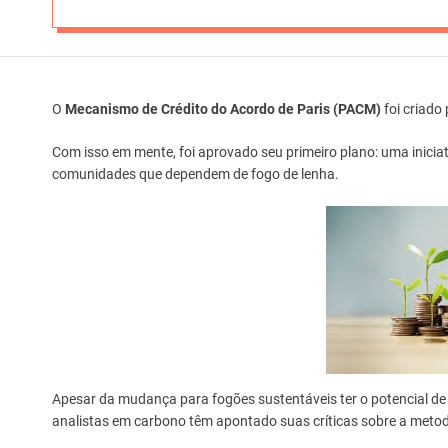
O
Mecanismo de Crédito do Acordo de Paris (PACM)
foi criado
Com isso em mente, foi aprovado seu primeiro plano: uma inicia
comunidades que dependem de fogo de lenha.
Apesar da mudança para fogões sustentáveis ter o potencial de
analistas em carbono têm apontado suas críticas sobre a metodo