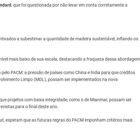
andard
, que foi questionada por não levar em conta corretamente a
ntivados a subestimar a quantidade de madeira sustentável, inflando os
 nível mais baixo de sua escala, destacando a fraqueza dessa abordagem
 pelo PACM: a pressão de países como China e Índia para que créditos
nvolvimento Limpo (MDL), possam ser implementados na nova
que projetos com baixa integridade, como o de Mianmar, possam ser
vistas para o final deste ano.
tut, esperam que as futuras regras do PACM imponham critérios mais