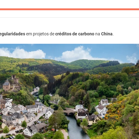
regularidades
em projetos de
créditos de carbono
na
China
.