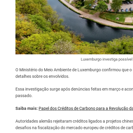
Luxemburgo investiga possível 
O Ministério do Meio Ambiente de Luxemburgo confirmou que o c
detalhes sobre os envolvidos.
Essa investigação surge após denúncias feitas em março e ac
passado.
Saiba mais:
Papel dos Créditos de Carbono para a Revolução da
Autoridades alemãs rejeitaram créditos ligados a projetos chine
desafios na fiscalização do mercado europeu de créditos de ca