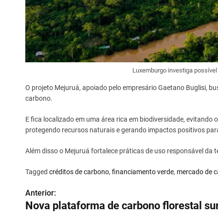
Luxemburgo investiga possível 
O projeto Mejuruá, apoiado pelo empresário Gaetano Buglisi, bu
carbono.
E fica localizado em uma área rica em biodiversidade, evitando
protegendo recursos naturais e gerando impactos positivos para
Além disso o Mejuruá fortalece práticas de uso responsável da
Tagged
créditos de carbono
,
financiamento verde
,
mercado de 
Anterior:
N
Nova plataforma de carbono florestal su
a