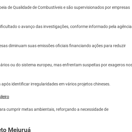
opeia de Qualidade de Combustíveis e são supervisionados por empresas
dificultado o avanço das investigações, conforme informado pela agência
as diminuam suas emissões oficiais financiando ações para reduzir
tários ou do sistema europeu, mas enfrentam suspeitas por exageros no
após identificar irregularidades em vários projetos chineses.
leiro
para cumprir metas ambientais, reforçando a necessidade de
eto Mejuruá