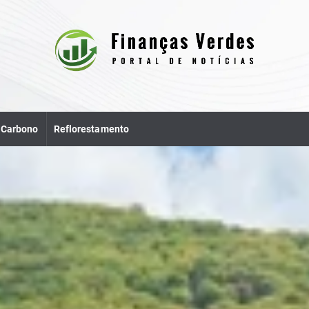
e Carbono
Reflorestamento