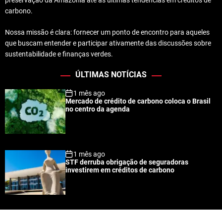
preservação da Amazônia até as últimas tendências em créditos de
carbono.
Nossa missão é clara: fornecer um ponto de encontro para aqueles
que buscam entender e participar ativamente das discussões sobre
sustentabilidade e finanças verdes.
ÚLTIMAS NOTÍCIAS
1 mês ago
Mercado de crédito de carbono coloca o Brasil
no centro da agenda
1 mês ago
STF derruba obrigação de seguradoras
investirem em créditos de carbono