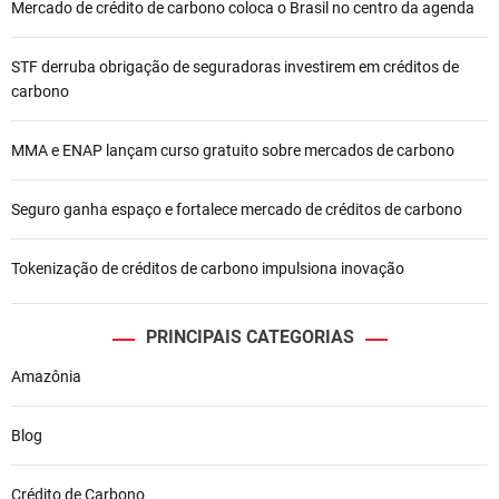
Mercado de crédito de carbono coloca o Brasil no centro da agenda
e
STF derruba obrigação de seguradoras investirem em créditos de
P
carbono
o
MMA e ENAP lançam curso gratuito sobre mercados de carbono
s
t
Seguro ganha espaço e fortalece mercado de créditos de carbono
Tokenização de créditos de carbono impulsiona inovação
PRINCIPAIS CATEGORIAS
Amazônia
Blog
Crédito de Carbono