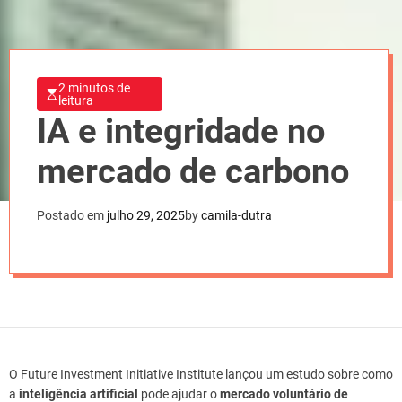
2 minutos de
leitura
IA e integridade no
mercado de carbono
Postado em
julho 29, 2025
by
camila-dutra
O Future Investment Initiative Institute lançou um estudo sobre como
a
inteligência artificial
pode ajudar o
mercado voluntário de