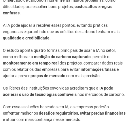
O mercado de carbono ainda enfrenta muitos problemas, como
dificuldade para escolher bons projetos,
custos altos
e
regras
confusas
.
A IA pode ajudar a resolver esses pontos, evitando práticas
enganosas e garantindo que os créditos de carbono tenham mais
qualidade e credibilidade
.
O estudo aponta quatro formas principais de usar a IA no setor,
como melhorar a
medição do carbono capturado
, permitir o
monitoramento em tempo real
dos projetos, comparar dados reais
com os relatórios das empresas para evitar
informações falsas
e
ajudar a prever
preços de mercado
com mais precisão.
Os líderes das instituições envolvidas acreditam que a
IA pode
acelerar o uso de tecnologias confiáveis
nos mercados de carbono.
Com essas soluções baseadas em IA, as empresas poderão
enfrentar melhor os
desafios regulatórios
,
evitar perdas financeiras
e atuar com mais confiança nesse mercado.