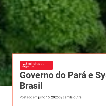
3 minutos de
leitura
Governo do Pará e Sy
Brasil
Postado em
julho 15, 2025
by
camila-dutra