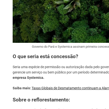
Governo do Pará e Systemica assinam primeira concessã
O que seria está concessão?
Seria uma espécie de permissão ou autorização dada pelo gove
gerencie um serviço ou bem público por um período determinad
empresa Systemica.
Saiba mais:
Taxas Globais de Desmatamento continuam a Alar
Sobre o reflorestamento: