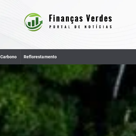
e Carbono
Reflorestamento