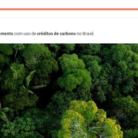
tamento
com uso de
créditos de carbono
no Brasil.