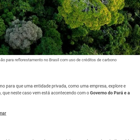
o para reflorestamento no Brasil com uso de créditos de carbono
rno para que uma entidade privada, como uma empresa, explore e
o, que neste caso vem está acontecendo com o
Governo do Pará e a
mar