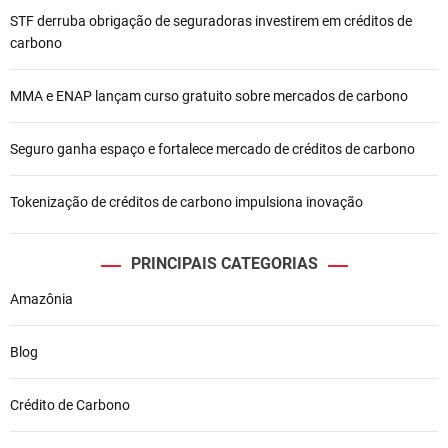
STF derruba obrigação de seguradoras investirem em créditos de
P
carbono
o
MMA e ENAP lançam curso gratuito sobre mercados de carbono
s
t
Seguro ganha espaço e fortalece mercado de créditos de carbono
Tokenização de créditos de carbono impulsiona inovação
PRINCIPAIS CATEGORIAS
Amazônia
Blog
Crédito de Carbono