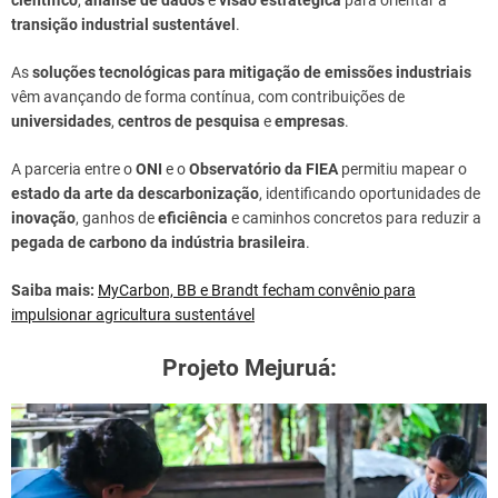
transição industrial sustentável
.
As
soluções tecnológicas para mitigação de emissões industriais
vêm avançando de forma contínua, com contribuições de
universidades
,
centros de pesquisa
e
empresas
.
A parceria entre o
ONI
e o
Observatório da FIEA
permitiu mapear o
estado da arte da descarbonização
, identificando oportunidades de
inovação
, ganhos de
eficiência
e caminhos concretos para reduzir a
pegada de carbono da indústria brasileira
.
Saiba mais:
MyCarbon, BB e Brandt fecham convênio para
impulsionar agricultura sustentável
Projeto Mejuruá: