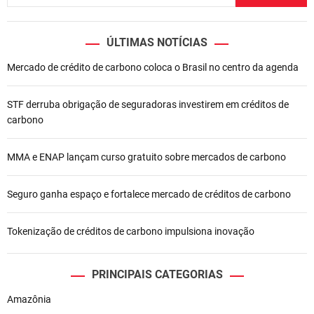
ã
o
ÚLTIMAS NOTÍCIAS
d
Mercado de crédito de carbono coloca o Brasil no centro da agenda
e
STF derruba obrigação de seguradoras investirem em créditos de
P
carbono
o
MMA e ENAP lançam curso gratuito sobre mercados de carbono
s
t
Seguro ganha espaço e fortalece mercado de créditos de carbono
Tokenização de créditos de carbono impulsiona inovação
PRINCIPAIS CATEGORIAS
Amazônia