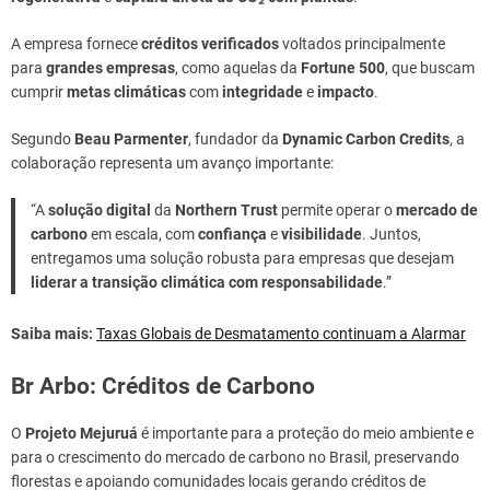
A empresa fornece
créditos verificados
voltados principalmente
para
grandes empresas
, como aquelas da
Fortune 500
, que buscam
cumprir
metas climáticas
com
integridade
e
impacto
.
Segundo
Beau Parmenter
, fundador da
Dynamic Carbon Credits
, a
colaboração representa um avanço importante:
“A
solução digital
da
Northern Trust
permite operar o
mercado de
carbono
em escala, com
confiança
e
visibilidade
. Juntos,
entregamos uma solução robusta para empresas que desejam
liderar a transição climática com responsabilidade
.”
Saiba mais:
Taxas Globais de Desmatamento continuam a Alarmar
Br Arbo: Créditos de Carbono
O
Projeto Mejuruá
é importante para a proteção do meio ambiente e
para o crescimento do mercado de carbono no Brasil, preservando
florestas e apoiando comunidades locais gerando créditos de