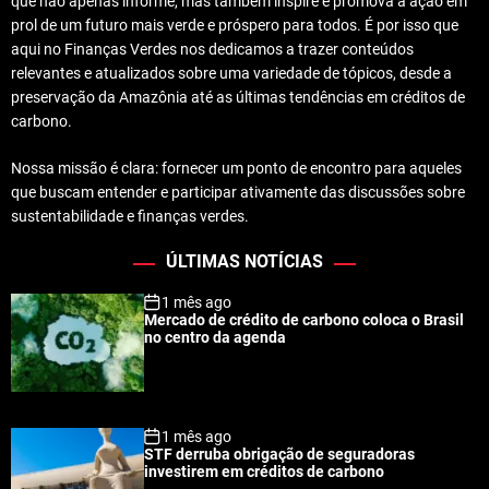
que não apenas informe, mas também inspire e promova a ação em
prol de um futuro mais verde e próspero para todos. É por isso que
aqui no Finanças Verdes nos dedicamos a trazer conteúdos
relevantes e atualizados sobre uma variedade de tópicos, desde a
preservação da Amazônia até as últimas tendências em créditos de
carbono.
Nossa missão é clara: fornecer um ponto de encontro para aqueles
que buscam entender e participar ativamente das discussões sobre
sustentabilidade e finanças verdes.
ÚLTIMAS NOTÍCIAS
1 mês ago
Mercado de crédito de carbono coloca o Brasil
no centro da agenda
1 mês ago
STF derruba obrigação de seguradoras
investirem em créditos de carbono