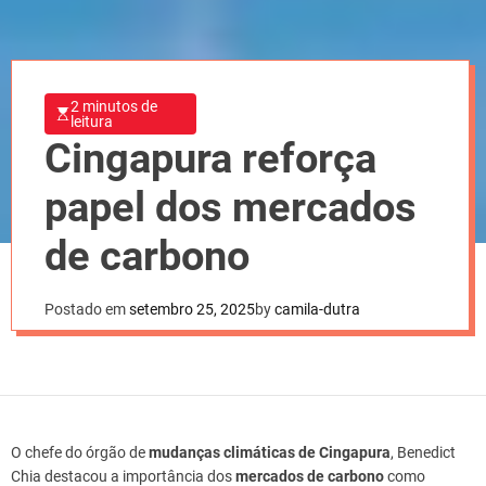
2 minutos de
leitura
Cingapura reforça
papel dos mercados
de carbono
Postado em
setembro 25, 2025
by
camila-dutra
O chefe do órgão de
mudanças climáticas de Cingapura
, Benedict
Chia destacou a importância dos
mercados de carbono
como