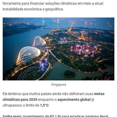
ferramenta para financiar soluções climáticas em meio a atual
instabilidade econômica e geopolítica.
Singapura
Ele lembrou que muitos países ainda não definiram suas
metas
climáticas para 2035
enquanto o
aquecimento global
já
ultrapassou o limite de
1,5°C
.
Saiba mais:
Investimento de R$ 1 Bi para erradicar garimpo ilegal