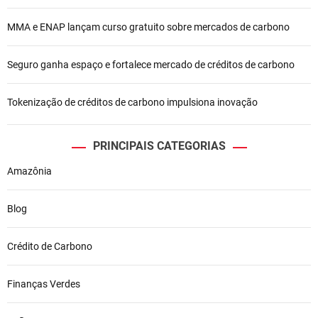
o
MMA e ENAP lançam curso gratuito sobre mercados de carbono
s
t
Seguro ganha espaço e fortalece mercado de créditos de carbono
Tokenização de créditos de carbono impulsiona inovação
PRINCIPAIS CATEGORIAS
Amazônia
Blog
Crédito de Carbono
Finanças Verdes