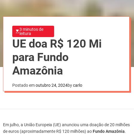
3 minutos de
leitura
UE doa R$ 120 Mi
para Fundo
Amazônia
Postado em
outubro 24, 2024
by
carlo
Em julho, a União Europeia (UE) anunciou uma doação de 20 milhões
de euros (aproximadamente R$ 120 milhões) ao
Fundo Amazônia
.