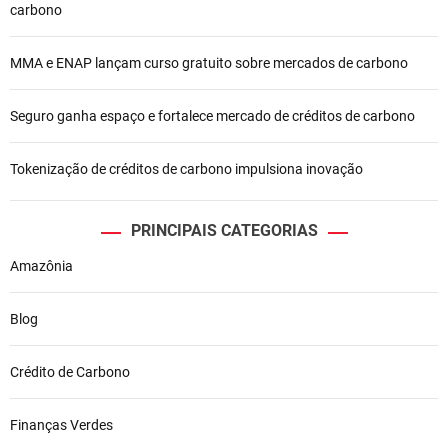
P
carbono
o
MMA e ENAP lançam curso gratuito sobre mercados de carbono
s
t
Seguro ganha espaço e fortalece mercado de créditos de carbono
Tokenização de créditos de carbono impulsiona inovação
PRINCIPAIS CATEGORIAS
Amazônia
Blog
Crédito de Carbono
Finanças Verdes