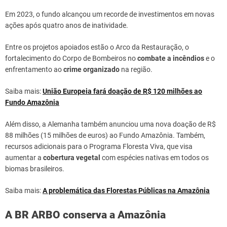
Em 2023, o fundo alcançou um recorde de investimentos em novas
ações após quatro anos de inatividade.
Entre os projetos apoiados estão o Arco da Restauração, o
fortalecimento do Corpo de Bombeiros no
combate a incêndios
e o
enfrentamento ao
crime organizado
na região.
Saiba mais:
União Europeia fará doação de R$ 120 milhões ao
Fundo Amazônia
Além disso, a Alemanha também anunciou uma nova doação de R$
88 milhões (15 milhões de euros) ao Fundo Amazônia. Também,
recursos adicionais para o Programa Floresta Viva, que visa
aumentar a
cobertura vegetal
com espécies nativas em todos os
biomas brasileiros.
Saiba mais:
A problemática das Florestas Públicas na Amazônia
A BR ARBO conserva a Amazônia