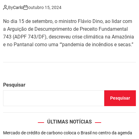
By
Carlo
outubro 15, 2024
No dia 15 de setembro, o ministro Flávio Dino, ao lidar com
a Arguição de Descumprimento de Preceito Fundamental
743 (ADPF 743/DF), descreveu crise climática na Amazônia
e no Pantanal como uma “‘pandemia de incêndios e secas.”
Pesquisar
Pesquisar
ÚLTIMAS NOTÍCIAS
Mercado de crédito de carbono coloca o Brasil no centro da agenda