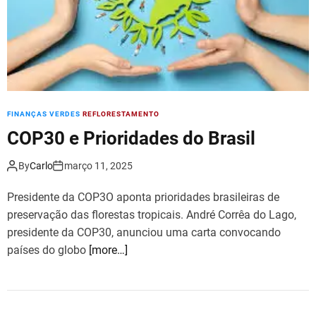
FINANÇAS VERDES
REFLORESTAMENTO
COP30 e Prioridades do Brasil
By
Carlo
março 11, 2025
Presidente da COP3O aponta prioridades brasileiras de
preservação das florestas tropicais. André Corrêa do Lago,
presidente da COP30, anunciou uma carta convocando
países do globo
[more…]