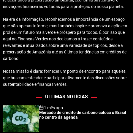
relacionados à preservação ambiental, economia sustentável e
inovações financeiras voltadas para a proteção do nosso planeta.
Na era da informação, reconhecemos a importância de um espaço
que não apenas informe, mas também inspire e promova a ação em
prol de um futuro mais verde e próspero para todos. É por isso que
aqui no Finanças Verdes nos dedicamos a trazer conteúdos
relevantes e atualizados sobre uma variedade de tópicos, desde a
preservação da Amazônia até as últimas tendências em créditos de
carbono.
Nossa missão é clara: fornecer um ponto de encontro para aqueles
que buscam entender e participar ativamente das discussões sobre
sustentabilidade e finanças verdes.
ÚLTIMAS NOTÍCIAS
1 mês ago
Mercado de crédito de carbono coloca o Brasil
no centro da agenda