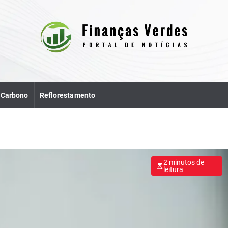
e Carbono
Reflorestamento
2 minutos de
leitura