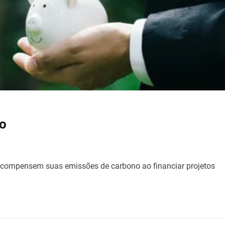
no
os compensem suas emissões de carbono ao financiar projetos