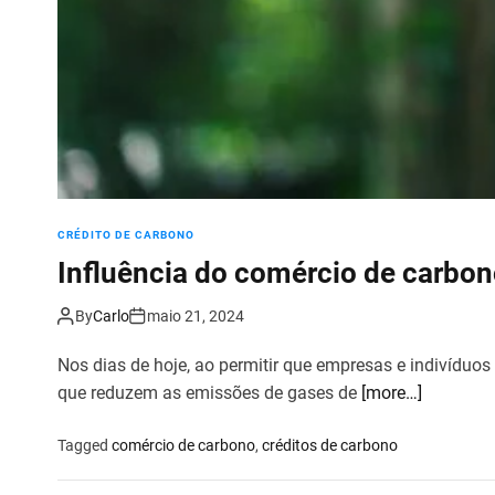
CRÉDITO DE CARBONO
Influência do comércio de carbo
By
Carlo
maio 21, 2024
Nos dias de hoje, ao permitir que empresas e indivídu
que reduzem as emissões de gases de
[more…]
Tagged
comércio de carbono
,
créditos de carbono