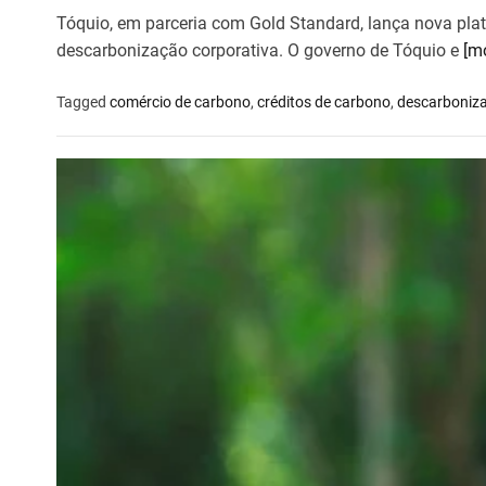
Tóquio, em parceria com Gold Standard, lança nova pla
descarbonização corporativa. O governo de Tóquio e
[m
Tagged
comércio de carbono
,
créditos de carbono
,
descarboniz