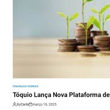
FINANÇAS VERDES
Tóquio Lança Nova Plataforma d
By
Carlo
março 18, 2025