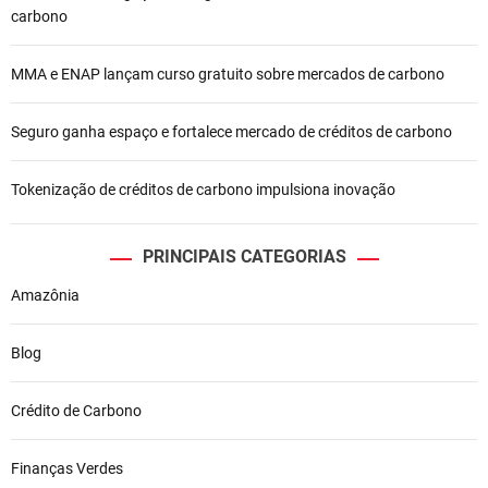
P
carbono
o
MMA e ENAP lançam curso gratuito sobre mercados de carbono
s
t
Seguro ganha espaço e fortalece mercado de créditos de carbono
Tokenização de créditos de carbono impulsiona inovação
PRINCIPAIS CATEGORIAS
Amazônia
Blog
Crédito de Carbono
Finanças Verdes