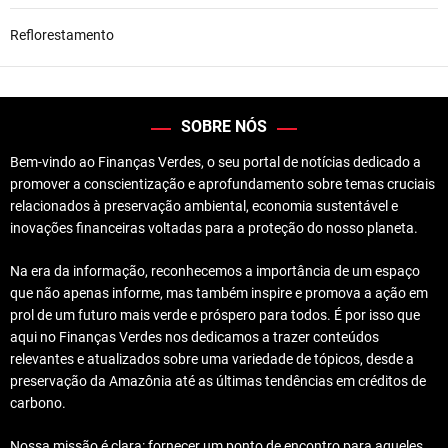
Reflorestamento
SOBRE NÓS
Bem-vindo ao Finanças Verdes, o seu portal de notícias dedicado a
promover a conscientização e aprofundamento sobre temas cruciais
relacionados à preservação ambiental, economia sustentável e
inovações financeiras voltadas para a proteção do nosso planeta.
Na era da informação, reconhecemos a importância de um espaço
que não apenas informe, mas também inspire e promova a ação em
prol de um futuro mais verde e próspero para todos. É por isso que
aqui no Finanças Verdes nos dedicamos a trazer conteúdos
relevantes e atualizados sobre uma variedade de tópicos, desde a
preservação da Amazônia até as últimas tendências em créditos de
carbono.
Nossa missão é clara: fornecer um ponto de encontro para aqueles