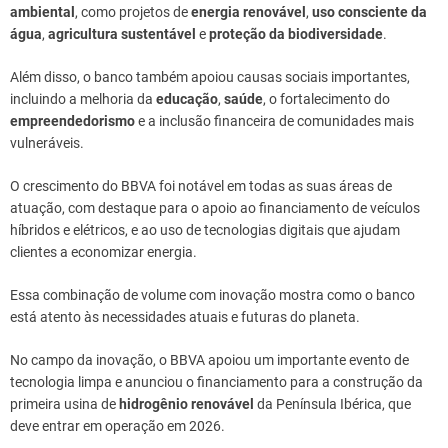
ambiental
, como projetos de
energia renovável
,
uso consciente da
água
,
agricultura sustentável
e
proteção da biodiversidade
.
Além disso, o banco também apoiou causas sociais importantes,
incluindo a melhoria da
educação
,
saúde
, o fortalecimento do
empreendedorismo
e a inclusão financeira de comunidades mais
vulneráveis.
O crescimento do BBVA foi notável em todas as suas áreas de
atuação, com destaque para o apoio ao financiamento de veículos
híbridos e elétricos, e ao uso de tecnologias digitais que ajudam
clientes a economizar energia.
Essa combinação de volume com inovação mostra como o banco
está atento às necessidades atuais e futuras do planeta.
No campo da inovação, o BBVA apoiou um importante evento de
tecnologia limpa e anunciou o financiamento para a construção da
primeira usina de
hidrogênio renovável
da Península Ibérica, que
deve entrar em operação em 2026.