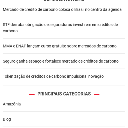
o
Mercado de crédito de carbono coloca o Brasil no centro da agenda
d
e
STF derruba obrigação de seguradoras investirem em créditos de
carbono
P
o
MMA e ENAP lançam curso gratuito sobre mercados de carbono
s
Seguro ganha espaço e fortalece mercado de créditos de carbono
t
Tokenização de créditos de carbono impulsiona inovação
PRINCIPAIS CATEGORIAS
Amazônia
Blog