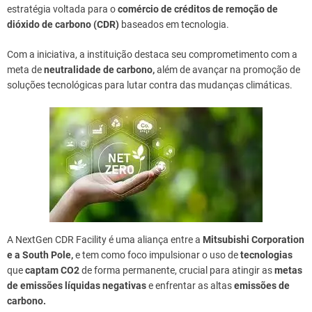
estratégia voltada para o
comércio de créditos de remoção de
dióxido de carbono (CDR)
baseados em tecnologia.
Com a iniciativa, a instituição destaca seu comprometimento com a
meta de
neutralidade de carbono,
além de avançar na promoção de
soluções tecnológicas para lutar contra das mudanças climáticas.
A NextGen CDR Facility é uma aliança entre a
Mitsubishi Corporation
e a South Pole,
e tem como foco impulsionar o uso de
tecnologias
que
captam CO2
de forma permanente, crucial para atingir as
metas
de emissões líquidas negativas
e enfrentar as altas
emissões de
carbono.