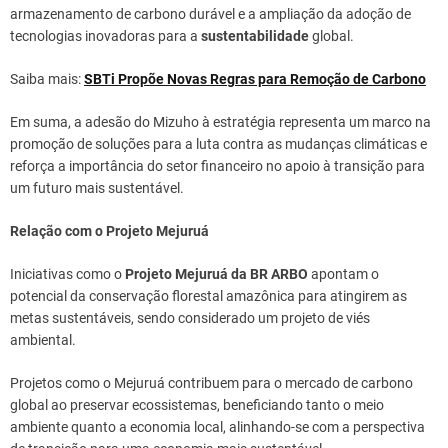
armazenamento de carbono durável e a ampliação da adoção de
tecnologias inovadoras para a
sustentabilidade
global.
Saiba mais:
SBTi Propõe Novas Regras para Remoção de Carbono
Em suma, a adesão do Mizuho à estratégia representa um marco na
promoção de soluções para a luta contra as mudanças climáticas e
reforça a importância do setor financeiro no apoio à transição para
um futuro mais sustentável.
Relação com o Projeto Mejuruá
Iniciativas como o
Projeto Mejuruá da BR ARBO
apontam o
potencial da conservação florestal amazônica para atingirem as
metas sustentáveis, sendo considerado um projeto de viés
ambiental.
Projetos como o Mejuruá contribuem para o mercado de carbono
global ao preservar ecossistemas, beneficiando tanto o meio
ambiente quanto a economia local, alinhando-se com a perspectiva