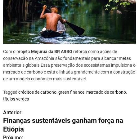
Com o projeto
Mejuruá da BR ARBO
reforça como ações de
conservação na Amazônia são fundamentais para alcançar metas
ambientais globais.Essa preservação dos ecossistemas impulsiona o
mercado de carbono e está alinhada grandemente com a construção
de um modelo econômico mais sustentável.
Tagged
créditos de carbono
,
green finance
,
mercado de carbono
,
títulos verdes
Anterior:
N
Finanças sustentáveis ganham força na
a
Etiópia
v
Próximo: