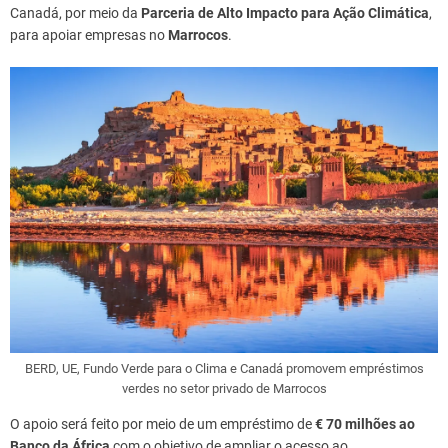
Canadá, por meio da
Parceria de Alto Impacto para Ação Climática
,
para apoiar empresas no
Marrocos
.
BERD, UE, Fundo Verde para o Clima e Canadá promovem empréstimos
verdes no setor privado de Marrocos
O apoio será feito por meio de um empréstimo de
€ 70 milhões ao
Banco da África
com o objetivo de ampliar o acesso ao