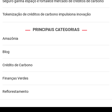
t
Seguro ganha espaço e fortalece mercado de créditos de carbono
Tokenização de créditos de carbono impulsiona inovação
PRINCIPAIS CATEGORIAS
Amazônia
Blog
Crédito de Carbono
Finanças Verdes
Reflorestamento