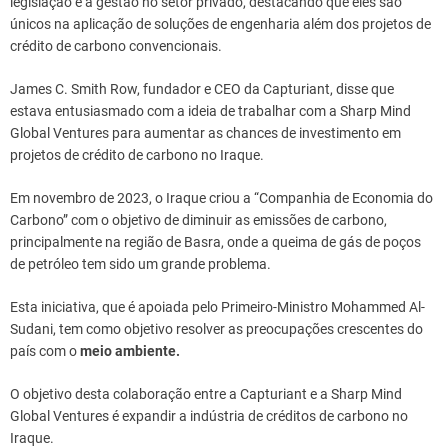
legislação e a gestão no setor privado, destacando que eles são
únicos na aplicação de soluções de engenharia além dos projetos de
crédito de carbono convencionais.
James C. Smith Row, fundador e CEO da Capturiant, disse que
estava entusiasmado com a ideia de trabalhar com a Sharp Mind
Global Ventures para aumentar as chances de investimento em
projetos de crédito de carbono no Iraque.
Em novembro de 2023, o Iraque criou a “Companhia de Economia do
Carbono” com o objetivo de diminuir as emissões de carbono,
principalmente na região de Basra, onde a queima de gás de poços
de petróleo tem sido um grande problema.
Esta iniciativa, que é apoiada pelo Primeiro-Ministro Mohammed Al-
Sudani, tem como objetivo resolver as preocupações crescentes do
país com o
meio ambiente.
O objetivo desta colaboração entre a Capturiant e a Sharp Mind
Global Ventures é expandir a indústria de créditos de carbono no
Iraque.