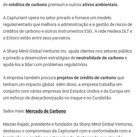
de
créditos de carbono
premium e outros
ativos ambientais.
A Capturiant opera no setor privado e fornece um modelo
regulamentado que melhora a administração e a gestão de riscos de
créditos de carbono e outros instrumentos ESG. A rede Hedera DLT e
o Entoro estão entre seus parceiros.
A Sharp Mind Global Ventures Inc. ajuda clientes nos setores público
e privado a desenvolver estratégias de
neutralidade de carbono
e
ajudá-los a lidar com problemas regulatórios.
A empresa também procura
projetos de crédito de carbono
que
tenham um impacto global. Além disso, a empresa trabalha em
conjunto com várias empresas dos Estados Unidos e da Europa em
um esforço de descarbonização no Iraque e no Curdistão.
Saiba mais:
Mercado de Carbono
Maziar Rajabi, presidente e fundador da Sharp Mind Global Ventures,
destacou o compromisso da Capturiant com a conformidade com a