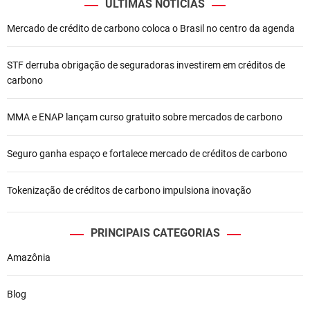
ÚLTIMAS NOTÍCIAS
d
Mercado de crédito de carbono coloca o Brasil no centro da agenda
e
STF derruba obrigação de seguradoras investirem em créditos de
P
carbono
o
MMA e ENAP lançam curso gratuito sobre mercados de carbono
s
t
Seguro ganha espaço e fortalece mercado de créditos de carbono
Tokenização de créditos de carbono impulsiona inovação
PRINCIPAIS CATEGORIAS
Amazônia
Blog