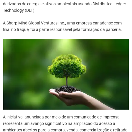
derivados de energia e ativos ambientais usando Distributed Ledger
Technology (DLT).
A Sharp Mind Global Ventures Inc., uma empresa canadense com
filial no Iraque, foi a parte responsável pela formação da parceria.
A iniciativa, anunciada por meio de um comunicado de imprensa,
representa um avanço significativo na ampliação do acesso a
ambientes abertos para a compra, venda, comercialização e retirada