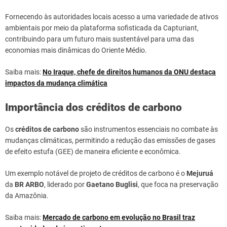
Fornecendo às autoridades locais acesso a uma variedade de ativos
ambientais por meio da plataforma sofisticada da Capturiant,
contribuindo para um futuro mais sustentável para uma das
economias mais dinâmicas do Oriente Médio.
Saiba mais:
No Iraque, chefe de direitos humanos da ONU destaca
impactos da mudança climática
Importância dos créditos de carbono
Os
créditos de carbono
são instrumentos essenciais no combate às
mudanças climáticas, permitindo a redução das emissões de gases
de efeito estufa (GEE) de maneira eficiente e econômica.
Um exemplo notável de projeto de créditos de carbono é o
Mejuruá
da
BR ARBO
, liderado por
Gaetano Buglisi
, que foca na preservação
da Amazônia.
Saiba mais:
Mercado de carbono em evolução no Brasil traz