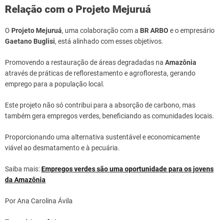
Relação com o Projeto Mejuruá
O
Projeto Mejuruá
, uma colaboração com a
BR ARBO
e o empresário
Gaetano Buglisi
, está alinhado com esses objetivos.
Promovendo a restauração de áreas degradadas na
Amazônia
através de práticas de reflorestamento e agrofloresta, gerando
emprego para a população local.
Este projeto não só contribui para a absorção de carbono, mas
também gera empregos verdes, beneficiando as comunidades locais.
Proporcionando uma alternativa sustentável e economicamente
viável ao desmatamento e à pecuária.
Saiba mais:
Empregos verdes são uma oportunidade para os jovens
da Amazônia
Por Ana Carolina Ávila