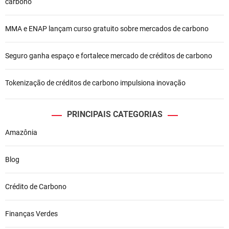
carbono
P
o
MMA e ENAP lançam curso gratuito sobre mercados de carbono
s
Seguro ganha espaço e fortalece mercado de créditos de carbono
t
Tokenização de créditos de carbono impulsiona inovação
PRINCIPAIS CATEGORIAS
Amazônia
Blog
Crédito de Carbono
Finanças Verdes