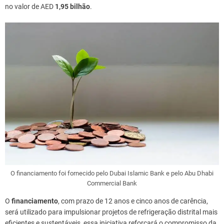
no valor de AED
1,95 bilhão
.
O financiamento foi fornecido pelo Dubai Islamic Bank e pelo Abu Dhabi
Commercial Bank
O
financiamento
, com prazo de 12 anos e cinco anos de carência,
será utilizado para impulsionar projetos de refrigeração distrital mais
eficientes e sustentáveis, essa iniciativa reforçará o compromisso da