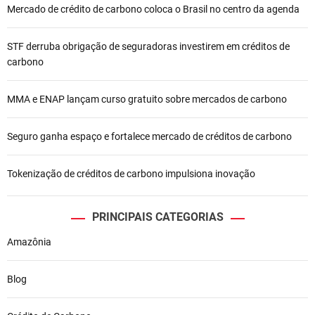
e
Mercado de crédito de carbono coloca o Brasil no centro da agenda
P
STF derruba obrigação de seguradoras investirem em créditos de
o
carbono
s
MMA e ENAP lançam curso gratuito sobre mercados de carbono
t
Seguro ganha espaço e fortalece mercado de créditos de carbono
Tokenização de créditos de carbono impulsiona inovação
PRINCIPAIS CATEGORIAS
Amazônia
Blog