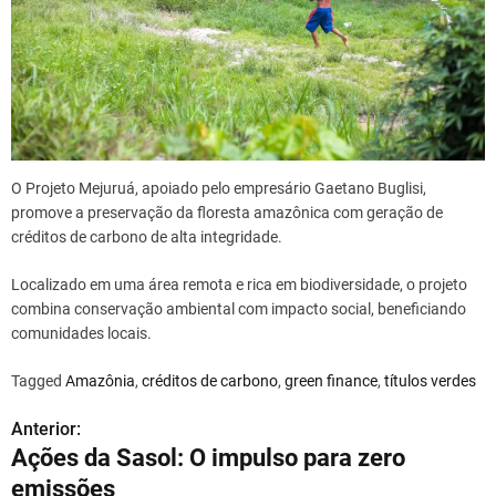
O Projeto Mejuruá, apoiado pelo empresário Gaetano Buglisi,
promove a preservação da floresta amazônica com geração de
créditos de carbono de alta integridade.
Localizado em uma área remota e rica em biodiversidade, o projeto
combina conservação ambiental com impacto social, beneficiando
comunidades locais.
Tagged
Amazônia
,
créditos de carbono
,
green finance
,
títulos verdes
Anterior:
N
Ações da Sasol: O impulso para zero
a
emissões