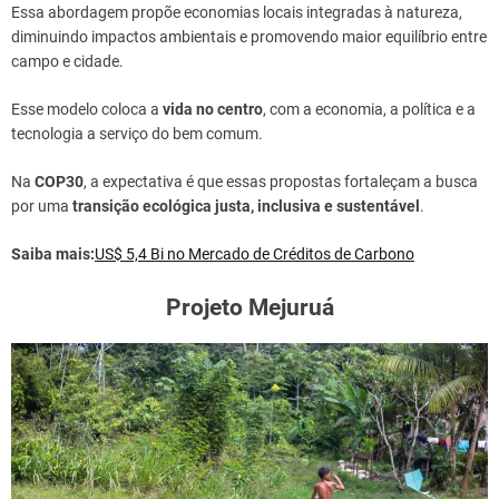
Essa abordagem propõe economias locais integradas à natureza,
diminuindo impactos ambientais e promovendo maior equilíbrio entre
campo e cidade.
Esse modelo coloca a
vida no centro
, com a economia, a política e a
tecnologia a serviço do bem comum.
Na
COP30
, a expectativa é que essas propostas fortaleçam a busca
por uma
transição ecológica justa, inclusiva e sustentável
.
Saiba mais:
US$ 5,4 Bi no Mercado de Créditos de Carbono
Projeto Mejuruá