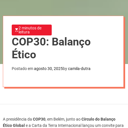
2 minutos de
leitura
COP30: Balanço
Ético
Postado em
agosto 30, 2025
by
camila-dutra
A presidência da
COP30
, em Belém, junto ao
Círculo do Balanço
Ético Global
e a Carta da Terra Internacional lançou um convite para