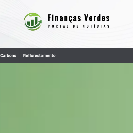
e Carbono
Reflorestamento