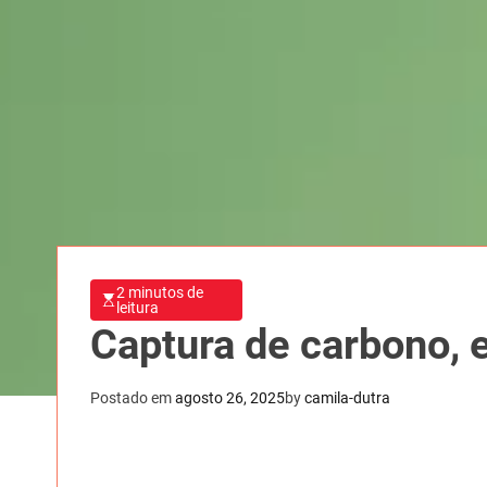
2 minutos de
leitura
Captura de carbono, 
Postado em
agosto 26, 2025
by
camila-dutra