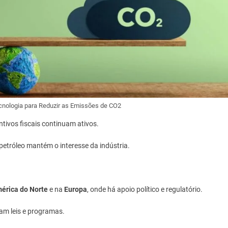
cnologia para Reduzir as Emissões de CO2
ivos fiscais continuam ativos.
 petróleo mantém o interesse da indústria.
érica do Norte
e na
Europa
, onde há apoio político e regulatório.
am leis e programas.