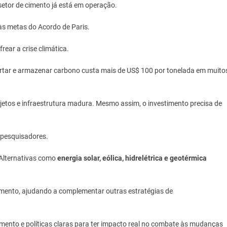
setor de cimento já está em operação.
s metas do Acordo de Paris.
ear a crise climática.
portar e armazenar carbono custa mais de US$ 100 por tonelada em muito
jetos e infraestrutura madura. Mesmo assim, o investimento precisa de
 pesquisadores.
 Alternativas como
energia solar, eólica, hidrelétrica e geotérmica
 cimento, ajudando a complementar outras estratégias de
imento e políticas claras para ter impacto real no combate às mudanças