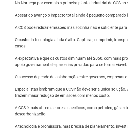
Na Noruega por exemplo a primeira planta industrial de CCS no 
Apesar do avanço o impacto total ainda é pequeno comparado à
A CCS pode reduzir emissões mas sozinha não é suficiente para fr
O
custo
da tecnologia ainda é alto. Capturar, comprimir, trans
casos.
A expectativa é que os custos diminuam até 2050, com mais pro
apoio governamental e parcerias privadas para se tornar viável.
O sucesso depende da colaboração entre governos, empresas e
Especialistas lembram que a CCS não deve ser a única solução.
trazem maior redução de emissões com menos custo.
A CCS é mais útil em setores específicos, como petróleo, gás e
descarbonização.
A tecnologia é promissora, mas precisa de planejamento, invest