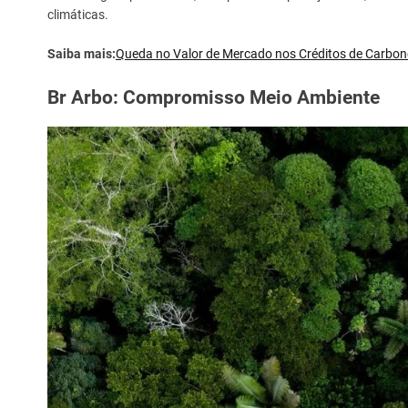
climáticas.
Saiba mais:
Queda no Valor de Mercado nos Créditos de Carbo
Br Arbo: Compromisso Meio Ambiente