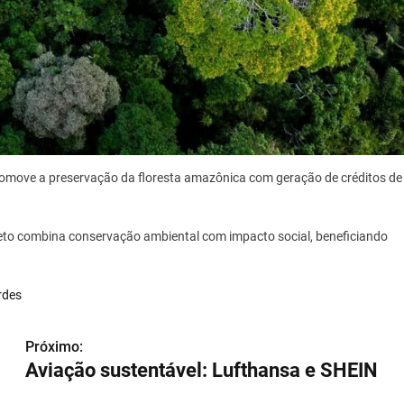
promove a preservação da floresta amazônica com geração de créditos de
jeto combina conservação ambiental com impacto social, beneficiando
erdes
Próximo:
Aviação sustentável: Lufthansa e SHEIN