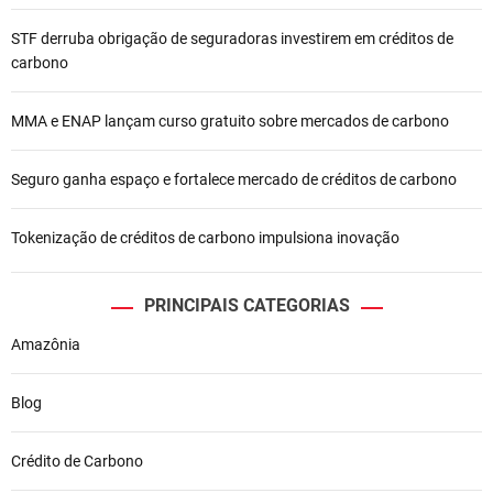
d
e
STF derruba obrigação de seguradoras investirem em créditos de
carbono
P
o
MMA e ENAP lançam curso gratuito sobre mercados de carbono
s
Seguro ganha espaço e fortalece mercado de créditos de carbono
t
Tokenização de créditos de carbono impulsiona inovação
PRINCIPAIS CATEGORIAS
Amazônia
Blog
Crédito de Carbono