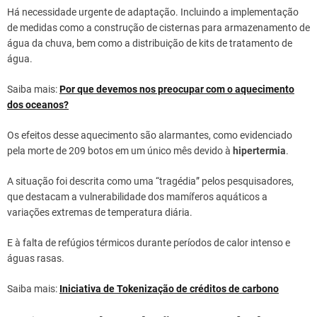
Há necessidade urgente de adaptação. Incluindo a implementação
de medidas como a construção de cisternas para armazenamento de
água da chuva, bem como a distribuição de kits de tratamento de
água.
Saiba mais:
Por que devemos nos preocupar com o aquecimento
dos oceanos?
Os efeitos desse aquecimento são alarmantes, como evidenciado
pela morte de 209 botos em um único mês devido à
hipertermia
.
A situação foi descrita como uma “tragédia” pelos pesquisadores,
que destacam a vulnerabilidade dos mamíferos aquáticos a
variações extremas de temperatura diária.
E à falta de refúgios térmicos durante períodos de calor intenso e
águas rasas.
Saiba mais:
Iniciativa de Tokenização de créditos de carbono