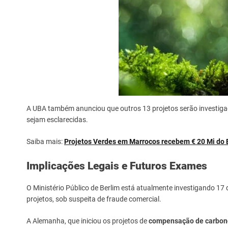
A UBA também anunciou que outros 13 projetos serão investigad
sejam esclarecidas.
Saiba mais:
Projetos Verdes em Marrocos recebem € 20 Mi do
Implicações Legais e Futuros Exames
O Ministério Público de Berlim está atualmente investigando 17 
projetos, sob suspeita de fraude comercial.
A Alemanha, que iniciou os projetos de
compensação de carbon