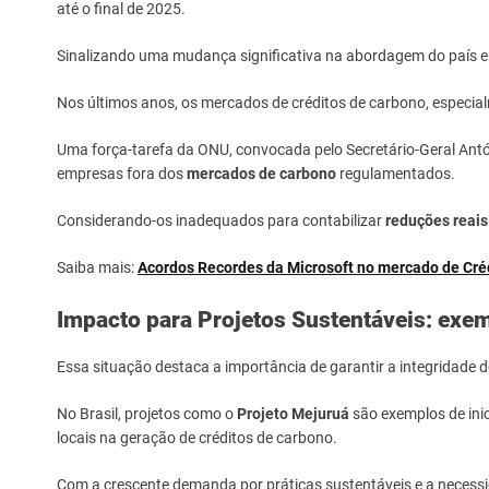
até o final de 2025.
Sinalizando uma mudança significativa na abordagem do país 
Nos últimos anos, os mercados de créditos de carbono, especialm
Uma força-tarefa da ONU, convocada pelo Secretário-Geral Antó
empresas fora dos
mercados de carbono
regulamentados.
Considerando-os inadequados para contabilizar
reduções reais
Saiba mais:
Acordos Recordes da Microsoft no mercado de Cré
Impacto para Projetos Sustentáveis: exe
Essa situação destaca a importância de garantir a integridade 
No Brasil, projetos como o
Projeto Mejuruá
são exemplos de ini
locais na geração de créditos de carbono.
Com a crescente demanda por práticas sustentáveis e a necess