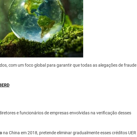
os, com um foco global para garantir que todas as alegações de fraude
 BERD
diretores e funcionários de empresas envolvidas na verificação desses
o
na China em 2018, pretende eliminar gradualmente esses créditos UER