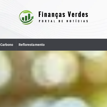
e Carbono
Reflorestamento