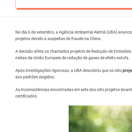
No dia 6 de setembro, a Agência Ambiental Alemã (UBA) anuncio
projetos devido a suspeitas de fraude na China.
A decisão afeta os chamados projetos de Redução de Emissões 
metas da União Europeia de redução de gases de efeito estufa.
Após investigações rigorosas, a UBA descobriu que os oito
proj
aos padrões exigidos.
As inconsistências encontradas em sete dos oito projetos levant
certificados.