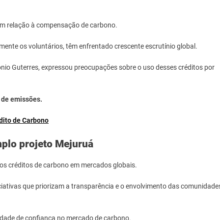
em relação à compensação de carbono.
ente os voluntários, têm enfrentado crescente escrutínio global.
nio Guterres, expressou preocupações sobre o uso desses créditos por
 de emissões.
dito de Carbono
mplo projeto Mejuruá
dos créditos de carbono em mercados globais.
ciativas que priorizam a transparência e o envolvimento das comunidade
idade de confiança no mercado de carbono.