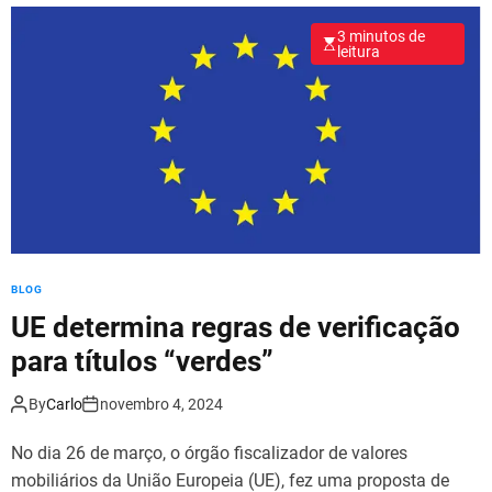
3 minutos de
leitura
BLOG
UE determina regras de verificação
para títulos “verdes”
By
Carlo
novembro 4, 2024
No dia 26 de março, o órgão fiscalizador de valores
mobiliários da União Europeia (UE), fez uma proposta de