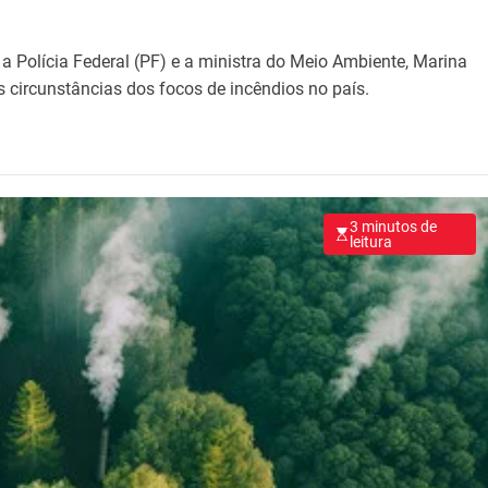
a Polícia Federal (PF) e a ministra do Meio Ambiente, Marina
s circunstâncias dos focos de incêndios no país.
3 minutos de
leitura