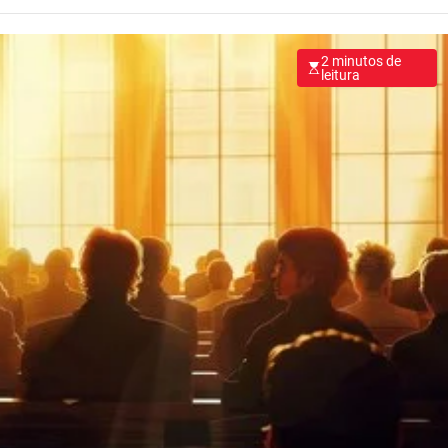
2 minutos de
leitura