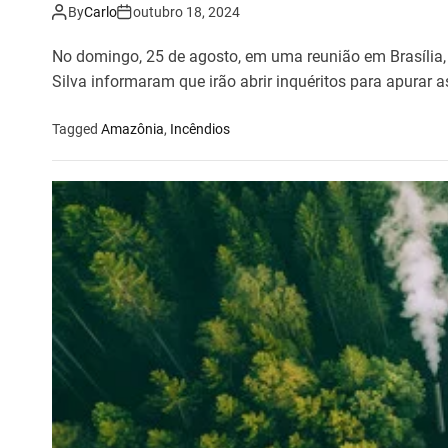
By
Carlo
outubro 18, 2024
No domingo, 25 de agosto, em uma reunião em Brasília, 
Silva informaram que irão abrir inquéritos para apurar a
Tagged
Amazônia
,
Incêndios