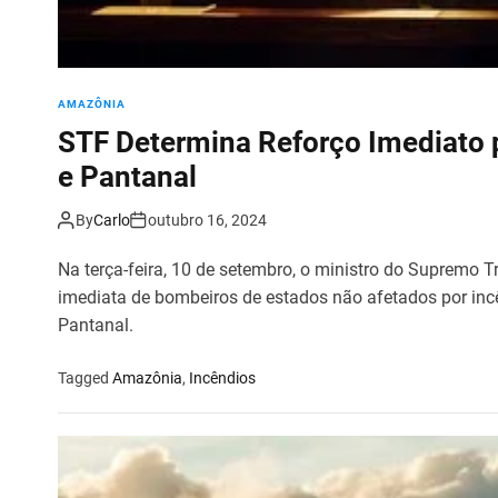
AMAZÔNIA
STF Determina Reforço Imediato
e Pantanal
By
Carlo
outubro 16, 2024
Na terça-feira, 10 de setembro, o ministro do Supremo T
imediata de bombeiros de estados não afetados por inc
Pantanal.
Tagged
Amazônia
,
Incêndios