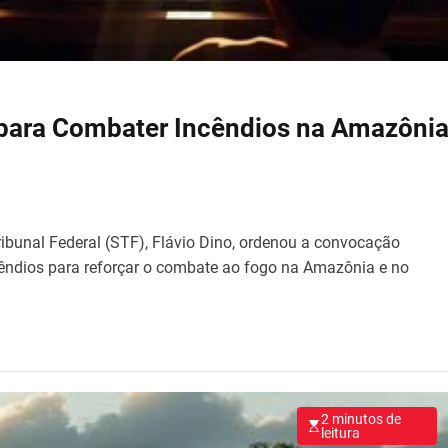
 para Combater Incêndios na Amazôni
ribunal Federal (STF), Flávio Dino, ordenou a convocação
êndios para reforçar o combate ao fogo na Amazônia e no
2 minutos de
leitura