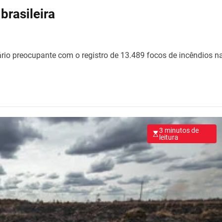
rasileira
ário preocupante com o registro de 13.489 focos de incêndios n
3 minutos de
leitura