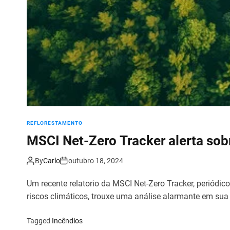
REFLORESTAMENTO
MSCI Net-Zero Tracker alerta sob
By
Carlo
outubro 18, 2024
Um recente relatorio da MSCI Net-Zero Tracker, periódi
riscos climáticos, trouxe uma análise alarmante em sua
Tagged
Incêndios