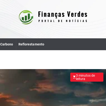
e Carbono
Reflorestamento
3 minutos de
leitura